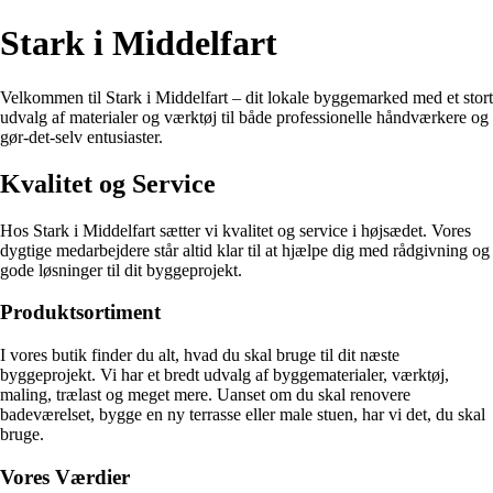
Stark i Middelfart
Velkommen til Stark i Middelfart – dit lokale byggemarked med et stort
udvalg af materialer og værktøj til både professionelle håndværkere og
gør-det-selv entusiaster.
Kvalitet og Service
Hos Stark i Middelfart sætter vi kvalitet og service i højsædet. Vores
dygtige medarbejdere står altid klar til at hjælpe dig med rådgivning og
gode løsninger til dit byggeprojekt.
Produktsortiment
I vores butik finder du alt, hvad du skal bruge til dit næste
byggeprojekt. Vi har et bredt udvalg af byggematerialer, værktøj,
maling, trælast og meget mere. Uanset om du skal renovere
badeværelset, bygge en ny terrasse eller male stuen, har vi det, du skal
bruge.
Vores Værdier