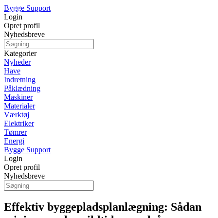
Bygge Support
Login
Opret profil
Nyhedsbreve
Kategorier
Nyheder
Have
Indretning
Påklædning
Maskiner
Materialer
Værktøj
Elektriker
Tømrer
Energi
Bygge Support
Login
Opret profil
Nyhedsbreve
Effektiv byggepladsplanlægning: Sådan