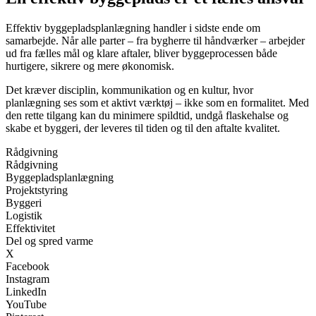
Effektiv byggepladsplanlægning handler i sidste ende om
samarbejde. Når alle parter – fra bygherre til håndværker – arbejder
ud fra fælles mål og klare aftaler, bliver byggeprocessen både
hurtigere, sikrere og mere økonomisk.
Det kræver disciplin, kommunikation og en kultur, hvor
planlægning ses som et aktivt værktøj – ikke som en formalitet. Med
den rette tilgang kan du minimere spildtid, undgå flaskehalse og
skabe et byggeri, der leveres til tiden og til den aftalte kvalitet.
Rådgivning
Rådgivning
Byggepladsplanlægning
Projektstyring
Byggeri
Logistik
Effektivitet
Del og spred varme
X
Facebook
Instagram
LinkedIn
YouTube