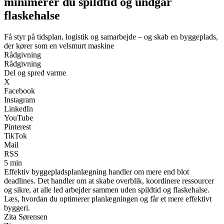
minimerer du spildtid og undgår
flaskehalse
Få styr på tidsplan, logistik og samarbejde – og skab en byggeplads,
der kører som en velsmurt maskine
Rådgivning
Rådgivning
Del og spred varme
X
Facebook
Instagram
LinkedIn
YouTube
Pinterest
TikTok
Mail
RSS
5 min
Effektiv byggepladsplanlægning handler om mere end blot
deadlines. Det handler om at skabe overblik, koordinere ressourcer
og sikre, at alle led arbejder sammen uden spildtid og flaskehalse.
Læs, hvordan du optimerer planlægningen og får et mere effektivt
byggeri.
Zita Sørensen