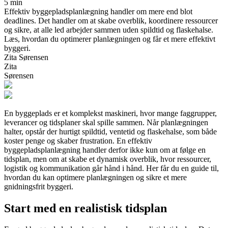
5 min
Effektiv byggepladsplanlægning handler om mere end blot
deadlines. Det handler om at skabe overblik, koordinere ressourcer
og sikre, at alle led arbejder sammen uden spildtid og flaskehalse.
Læs, hvordan du optimerer planlægningen og får et mere effektivt
byggeri.
Zita Sørensen
Zita
Sørensen
En byggeplads er et komplekst maskineri, hvor mange faggrupper,
leverancer og tidsplaner skal spille sammen. Når planlægningen
halter, opstår der hurtigt spildtid, ventetid og flaskehalse, som både
koster penge og skaber frustration. En effektiv
byggepladsplanlægning handler derfor ikke kun om at følge en
tidsplan, men om at skabe et dynamisk overblik, hvor ressourcer,
logistik og kommunikation går hånd i hånd. Her får du en guide til,
hvordan du kan optimere planlægningen og sikre et mere
gnidningsfrit byggeri.
Start med en realistisk tidsplan