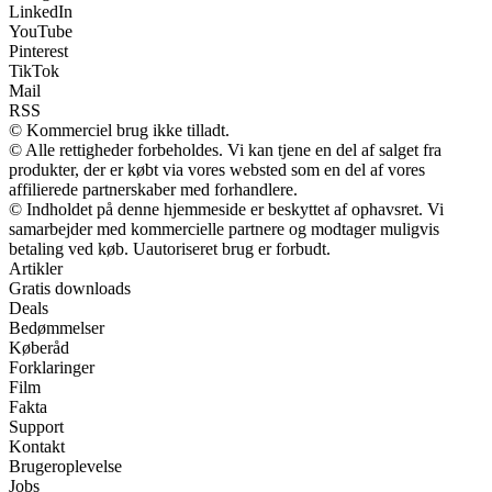
LinkedIn
YouTube
Pinterest
TikTok
Mail
RSS
© Kommerciel brug ikke tilladt.
© Alle rettigheder forbeholdes. Vi kan tjene en del af salget fra
produkter, der er købt via vores websted som en del af vores
affilierede partnerskaber med forhandlere.
© Indholdet på denne hjemmeside er beskyttet af ophavsret. Vi
samarbejder med kommercielle partnere og modtager muligvis
betaling ved køb. Uautoriseret brug er forbudt.
Artikler
Gratis downloads
Deals
Bedømmelser
Køberåd
Forklaringer
Film
Fakta
Support
Kontakt
Brugeroplevelse
Jobs