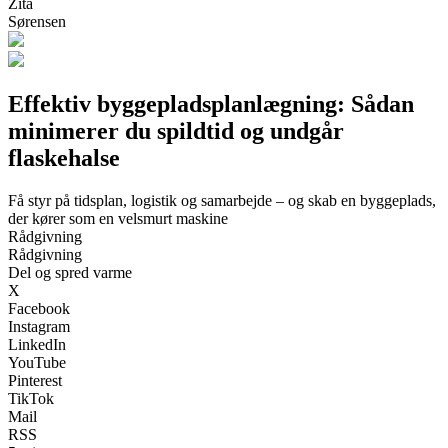
Zita
Sørensen
Effektiv byggepladsplanlægning: Sådan
minimerer du spildtid og undgår
flaskehalse
Få styr på tidsplan, logistik og samarbejde – og skab en byggeplads,
der kører som en velsmurt maskine
Rådgivning
Rådgivning
Del og spred varme
X
Facebook
Instagram
LinkedIn
YouTube
Pinterest
TikTok
Mail
RSS