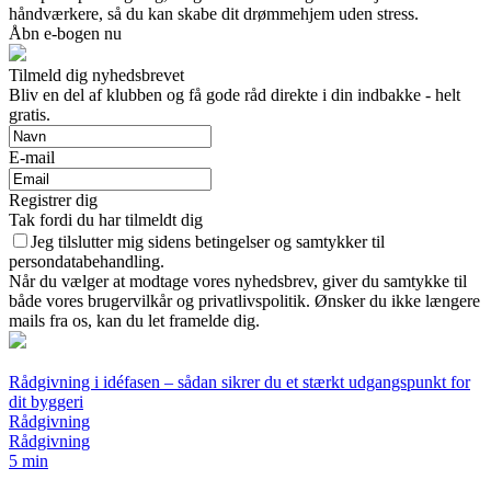
håndværkere, så du kan skabe dit drømmehjem uden stress.
Åbn e-bogen nu
Tilmeld dig nyhedsbrevet
Bliv en del af klubben og få gode råd direkte i din indbakke - helt
gratis.
E-mail
Registrer dig
Tak fordi du har tilmeldt dig
Jeg tilslutter mig sidens betingelser og samtykker til
persondatabehandling.
Når du vælger at modtage vores nyhedsbrev, giver du samtykke til
både vores brugervilkår og privatlivspolitik. Ønsker du ikke længere
mails fra os, kan du let framelde dig.
Rådgivning i idéfasen – sådan sikrer du et stærkt udgangspunkt for
dit byggeri
Rådgivning
Rådgivning
5 min