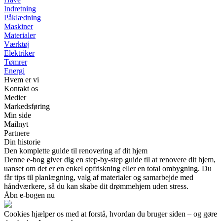
Indretning
Påklædning
Maskiner
Materialer
Værktøj
Elektriker
Tømrer
Energi
Hvem er vi
Kontakt os
Medier
Markedsføring
Min side
Mailnyt
Partnere
Din historie
Den komplette guide til renovering af dit hjem
Denne e-bog giver dig en step-by-step guide til at renovere dit hjem,
uanset om det er en enkel opfriskning eller en total ombygning. Du
får tips til planlægning, valg af materialer og samarbejde med
håndværkere, så du kan skabe dit drømmehjem uden stress.
Åbn e-bogen nu
Cookies hjælper os med at forstå, hvordan du bruger siden – og gøre