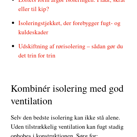
eller til kip?
Isoleringstjekket, der forebygger fugt- og
kuldeskader
Udskiftning af rørisolering – sådan gør du
det trin for trin
Kombinér isolering med god
ventilation
Selv den bedste isolering kan ikke stå alene.
Uden tilstrækkelig ventilation kan fugt stadig
ophobes i konstruktionen. Sørg for: