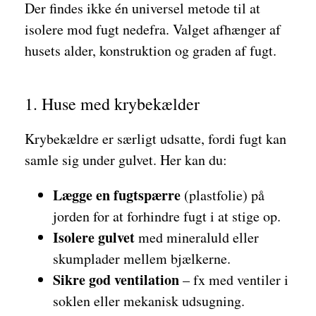
Der findes ikke én universel metode til at
isolere mod fugt nedefra. Valget afhænger af
husets alder, konstruktion og graden af fugt.
1. Huse med krybekælder
Krybekældre er særligt udsatte, fordi fugt kan
samle sig under gulvet. Her kan du:
Lægge en fugtspærre
(plastfolie) på
jorden for at forhindre fugt i at stige op.
Isolere gulvet
med mineraluld eller
skumplader mellem bjælkerne.
Sikre god ventilation
– fx med ventiler i
soklen eller mekanisk udsugning.