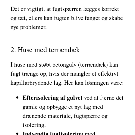
Det er vigtigt, at fugtspærren lægges korrekt
og tæt, ellers kan fugten blive fanget og skabe
nye problemer.
2. Huse med terrændæk
I huse med støbt betongulv (terrændæk) kan
fugt trænge op, hvis der mangler et effektivt
kapillarbrydende lag. Her kan løsningen være:
Efterisolering af gulvet
ved at fjerne det
gamle og opbygge et nyt lag med
drænende materiale, fugtspærre og
isolering.
Indvendig fugtisolering
med