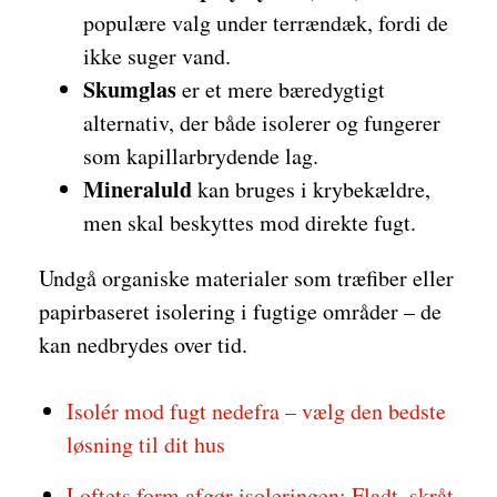
populære valg under terrændæk, fordi de
ikke suger vand.
Skumglas
er et mere bæredygtigt
alternativ, der både isolerer og fungerer
som kapillarbrydende lag.
Mineraluld
kan bruges i krybekældre,
men skal beskyttes mod direkte fugt.
Undgå organiske materialer som træfiber eller
papirbaseret isolering i fugtige områder – de
kan nedbrydes over tid.
Isolér mod fugt nedefra – vælg den bedste
løsning til dit hus
Loftets form afgør isoleringen: Fladt, skråt