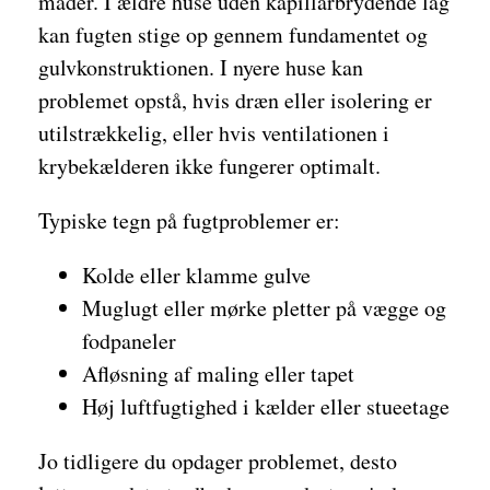
måder. I ældre huse uden kapillarbrydende lag
kan fugten stige op gennem fundamentet og
gulvkonstruktionen. I nyere huse kan
problemet opstå, hvis dræn eller isolering er
utilstrækkelig, eller hvis ventilationen i
krybekælderen ikke fungerer optimalt.
Typiske tegn på fugtproblemer er:
Kolde eller klamme gulve
Muglugt eller mørke pletter på vægge og
fodpaneler
Afløsning af maling eller tapet
Høj luftfugtighed i kælder eller stueetage
Jo tidligere du opdager problemet, desto