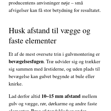
producentens anvisninger nøje – små
afvigelser kan få stor betydning for resultatet.
Husk afstand til vægge og
faste elementer
Et af de mest oversete trin i gulvmontering er
bevægelsesfugen
. Træ udvider sig og trækker
sig sammen med årstiderne, og uden plads til
bevægelse kan gulvet begynde at bule eller
knirke.
10–15 mm afstand
Lad derfor altid
mellem
gulv og vægge, rør, dørkarme og andre faste
elementer. Brug afstandsklodser under