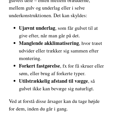
gulvets dele – enten mellem brædderne,
mellem gulv og underlag eller i selve
underkonstruktionen. Det kan skyldes:
Ujævnt underlag
, som får gulvet til at
give efter, når man går på det.
Manglende akklimatisering
, hvor træet
udvider eller trækker sig sammen efter
montering.
Forkert fastgørelse
, fx for få skruer eller
søm, eller brug af forkerte typer.
Utilstrækkelig afstand til vægge
, så
gulvet ikke kan bevæge sig naturligt.
Ved at forstå disse årsager kan du tage højde
for dem, inden du går i gang.