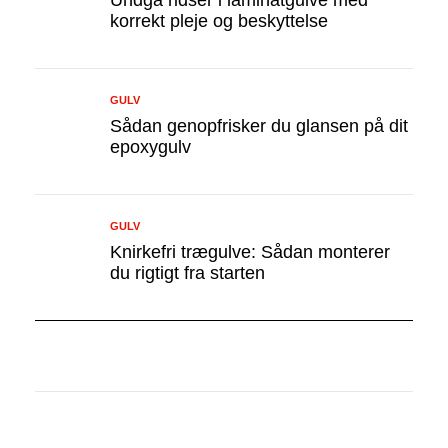
Undgå ridser i laminatgulve med
korrekt pleje og beskyttelse
GULV
Sådan genopfrisker du glansen på dit
epoxygulv
GULV
Knirkefri trægulve: Sådan monterer
du rigtigt fra starten