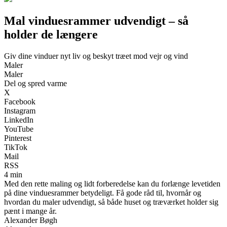
Mal vinduesrammer udvendigt – så
holder de længere
Giv dine vinduer nyt liv og beskyt træet mod vejr og vind
Maler
Maler
Del og spred varme
X
Facebook
Instagram
LinkedIn
YouTube
Pinterest
TikTok
Mail
RSS
4 min
Med den rette maling og lidt forberedelse kan du forlænge levetiden
på dine vinduesrammer betydeligt. Få gode råd til, hvornår og
hvordan du maler udvendigt, så både huset og træværket holder sig
pænt i mange år.
Alexander Bøgh