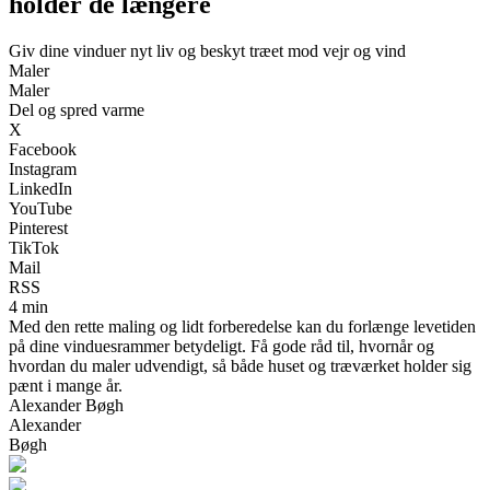
holder de længere
Giv dine vinduer nyt liv og beskyt træet mod vejr og vind
Maler
Maler
Del og spred varme
X
Facebook
Instagram
LinkedIn
YouTube
Pinterest
TikTok
Mail
RSS
4 min
Med den rette maling og lidt forberedelse kan du forlænge levetiden
på dine vinduesrammer betydeligt. Få gode råd til, hvornår og
hvordan du maler udvendigt, så både huset og træværket holder sig
pænt i mange år.
Alexander Bøgh
Alexander
Bøgh