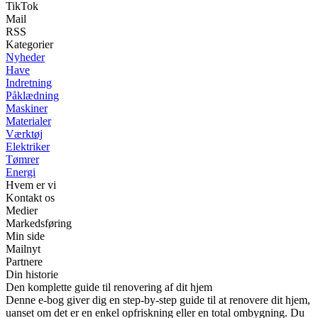
TikTok
Mail
RSS
Kategorier
Nyheder
Have
Indretning
Påklædning
Maskiner
Materialer
Værktøj
Elektriker
Tømrer
Energi
Hvem er vi
Kontakt os
Medier
Markedsføring
Min side
Mailnyt
Partnere
Din historie
Den komplette guide til renovering af dit hjem
Denne e-bog giver dig en step-by-step guide til at renovere dit hjem,
uanset om det er en enkel opfriskning eller en total ombygning. Du