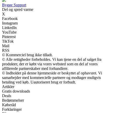
Bygge Support
Del og spred varme
X
Facebook
Instagram
LinkedIn
YouTube
Pinterest
TikTok
Mail
RSS
© Kommerciel brug ikke tilladt.
© Alle rettigheder forbeholdes. Vi kan tjene en del af salget fra
produkter, der er købt via vores websted som en del af vores
affilierede partnerskaber med forhandlere.
© Indholdet på denne hjemmeside er beskyttet af ophavsret. Vi
samarbejder med kommercielle partnere og modtager muligvis
betaling ved køb. Uautoriseret brug er forbudt.
Artikler
Gratis downloads
Deals
Bedømmelser
Køberåd
Forklaringer