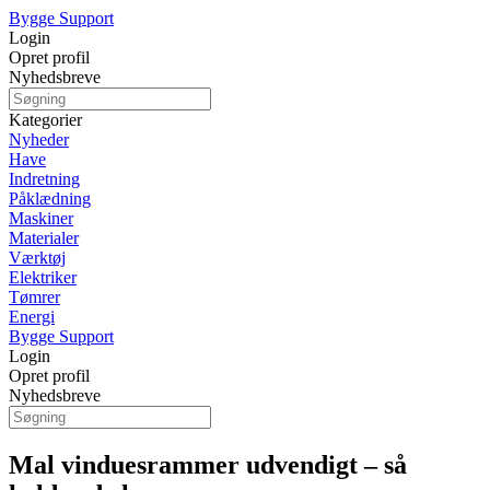
Bygge Support
Login
Opret profil
Nyhedsbreve
Kategorier
Nyheder
Have
Indretning
Påklædning
Maskiner
Materialer
Værktøj
Elektriker
Tømrer
Energi
Bygge Support
Login
Opret profil
Nyhedsbreve
Mal vinduesrammer udvendigt – så