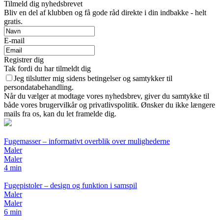
Tilmeld dig nyhedsbrevet
Bliv en del af klubben og få gode råd direkte i din indbakke - helt
gratis.
E-mail
Registrer dig
Tak fordi du har tilmeldt dig
Jeg tilslutter mig sidens betingelser og samtykker til
persondatabehandling.
Når du vælger at modtage vores nyhedsbrev, giver du samtykke til
både vores brugervilkår og privatlivspolitik. Ønsker du ikke længere
mails fra os, kan du let framelde dig.
Fugemasser – informativt overblik over mulighederne
Maler
Maler
4 min
Fugepistoler – design og funktion i samspil
Maler
Maler
6 min