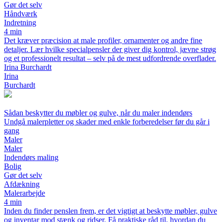
Gør det selv
Håndværk
Indretning
4 min
Det kræver præcision at male profiler, ornamenter og andre fine
detaljer. Lær hvilke specialpensler der giver dig kontrol, jævne strøg
og et professionelt resultat – selv på de mest udfordrende overflader.
Irina Burchardt
Irina
Burchardt
Sådan beskytter du møbler og gulve, når du maler indendørs
Undgå malerpletter og skader med enkle forberedelser før du går i
gang
Maler
Maler
Indendørs maling
Bolig
Gør det selv
Afdækning
Malerarbejde
4 min
Inden du finder penslen frem, er det vigtigt at beskytte møbler, gulve
og inventar mod stænk og ridser. Få praktiske råd til, hvordan du