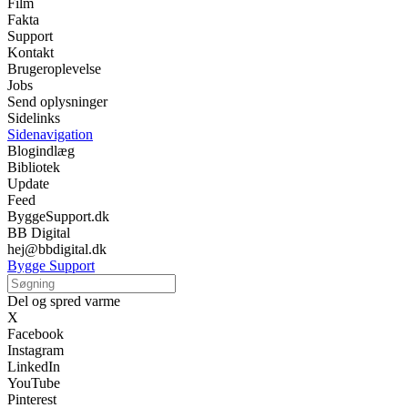
Film
Fakta
Support
Kontakt
Brugeroplevelse
Jobs
Send oplysninger
Sidelinks
Sidenavigation
Blogindlæg
Bibliotek
Update
Feed
ByggeSupport.dk
BB Digital
hej@bbdigital.dk
Bygge Support
Del og spred varme
X
Facebook
Instagram
LinkedIn
YouTube
Pinterest