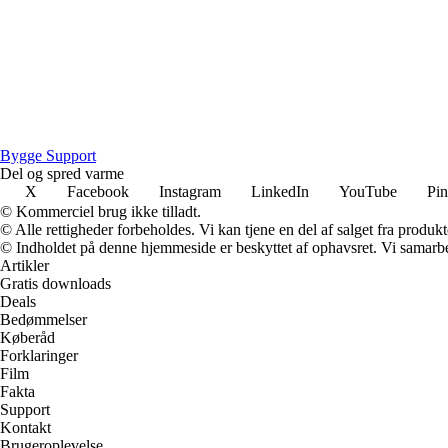
Bygge Support
Del og spred varme
X
Facebook
Instagram
LinkedIn
YouTube
Pin
© Kommerciel brug ikke tilladt.
© Alle rettigheder forbeholdes. Vi kan tjene en del af salget fra produk
© Indholdet på denne hjemmeside er beskyttet af ophavsret. Vi samarbe
Artikler
Gratis downloads
Deals
Bedømmelser
Køberåd
Forklaringer
Film
Fakta
Support
Kontakt
Brugeroplevelse