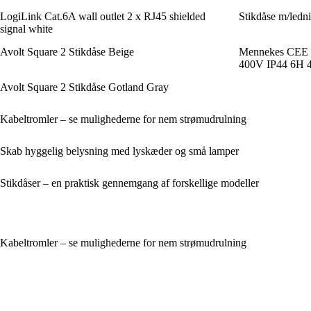
LogiLink Cat.6A wall outlet 2 x RJ45 shielded
Stikdåse m/ledn
signal white
Avolt Square 2 Stikdåse Beige
Mennekes CEE s
400V IP44 6H 
Avolt Square 2 Stikdåse Gotland Gray
Kabeltromler – se mulighederne for nem strømudrulning
Skab hyggelig belysning med lyskæder og små lamper
Stikdåser – en praktisk gennemgang af forskellige modeller
Kabeltromler – se mulighederne for nem strømudrulning