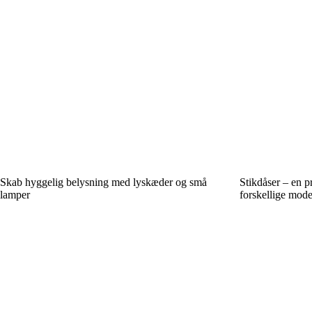
Skab hyggelig belysning med lyskæder og små
Stikdåser – en 
lamper
forskellige mode