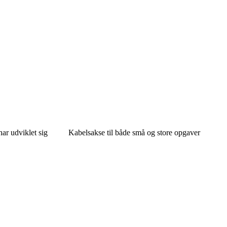
ar udviklet sig
Kabelsakse til både små og store opgaver