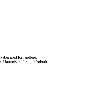
rskaber med forhandlere.
 Uautoriseret brug er forbudt.