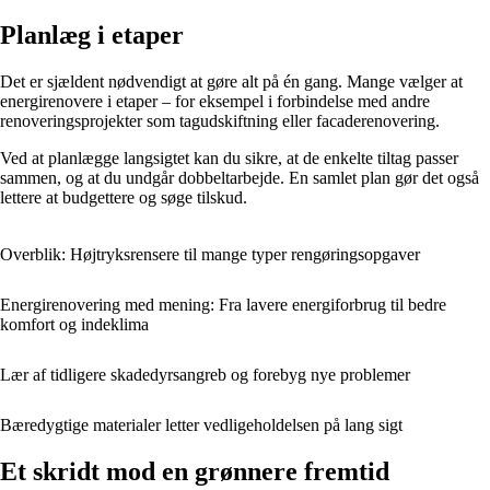
Planlæg i etaper
Det er sjældent nødvendigt at gøre alt på én gang. Mange vælger at
energirenovere i etaper – for eksempel i forbindelse med andre
renoveringsprojekter som tagudskiftning eller facaderenovering.
Ved at planlægge langsigtet kan du sikre, at de enkelte tiltag passer
sammen, og at du undgår dobbeltarbejde. En samlet plan gør det også
lettere at budgettere og søge tilskud.
Overblik: Højtryksrensere til mange typer rengøringsopgaver
Energirenovering med mening: Fra lavere energiforbrug til bedre
komfort og indeklima
Lær af tidligere skadedyrsangreb og forebyg nye problemer
Bæredygtige materialer letter vedligeholdelsen på lang sigt
Et skridt mod en grønnere fremtid