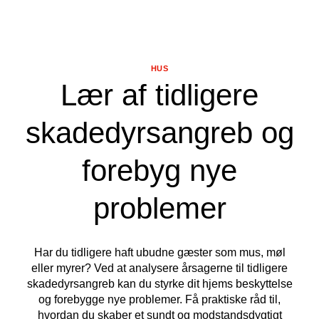
HUS
Lær af tidligere
skadedyrsangreb og
forebyg nye
problemer
Har du tidligere haft ubudne gæster som mus, møl
eller myrer? Ved at analysere årsagerne til tidligere
skadedyrsangreb kan du styrke dit hjems beskyttelse
og forebygge nye problemer. Få praktiske råd til,
hvordan du skaber et sundt og modstandsdygtigt