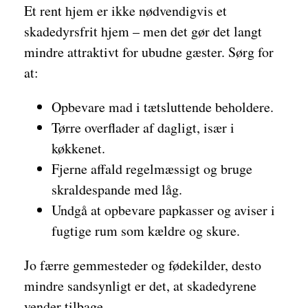
Et rent hjem er ikke nødvendigvis et
skadedyrsfrit hjem – men det gør det langt
mindre attraktivt for ubudne gæster. Sørg for
at:
Opbevare mad i tætsluttende beholdere.
Tørre overflader af dagligt, især i
køkkenet.
Fjerne affald regelmæssigt og bruge
skraldespande med låg.
Undgå at opbevare papkasser og aviser i
fugtige rum som kældre og skure.
Jo færre gemmesteder og fødekilder, desto
mindre sandsynligt er det, at skadedyrene
vender tilbage.