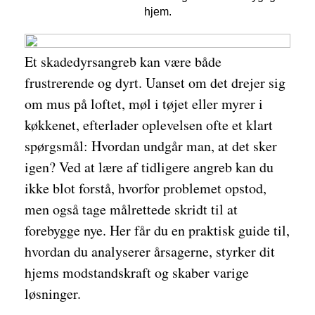
hjem.
Et skadedyrsangreb kan være både
frustrerende og dyrt. Uanset om det drejer sig
om mus på loftet, møl i tøjet eller myrer i
køkkenet, efterlader oplevelsen ofte et klart
spørgsmål: Hvordan undgår man, at det sker
igen? Ved at lære af tidligere angreb kan du
ikke blot forstå, hvorfor problemet opstod,
men også tage målrettede skridt til at
forebygge nye. Her får du en praktisk guide til,
hvordan du analyserer årsagerne, styrker dit
hjems modstandskraft og skaber varige
løsninger.