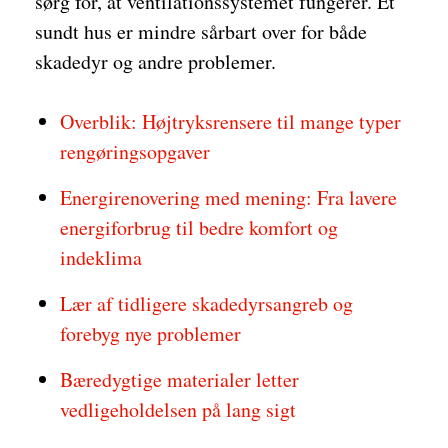
sørg for, at ventilationssystemet fungerer. Et
sundt hus er mindre sårbart over for både
skadedyr og andre problemer.
Overblik: Højtryksrensere til mange typer
rengøringsopgaver
Energirenovering med mening: Fra lavere
energiforbrug til bedre komfort og
indeklima
Lær af tidligere skadedyrsangreb og
forebyg nye problemer
Bæredygtige materialer letter
vedligeholdelsen på lang sigt