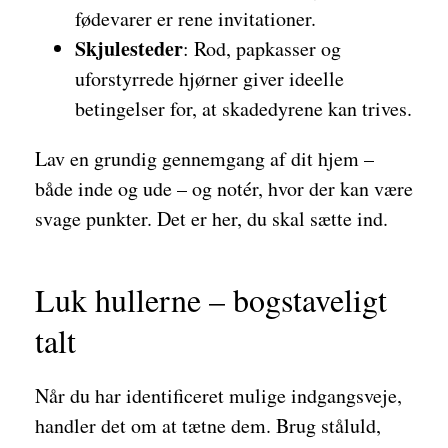
fødevarer er rene invitationer.
Skjulesteder
: Rod, papkasser og
uforstyrrede hjørner giver ideelle
betingelser for, at skadedyrene kan trives.
Lav en grundig gennemgang af dit hjem –
både inde og ude – og notér, hvor der kan være
svage punkter. Det er her, du skal sætte ind.
Luk hullerne – bogstaveligt
talt
Når du har identificeret mulige indgangsveje,
handler det om at tætne dem. Brug ståluld,