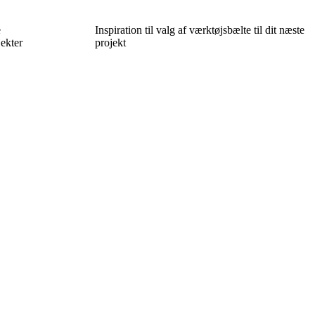
e
Inspiration til valg af værktøjsbælte til dit næste
jekter
projekt