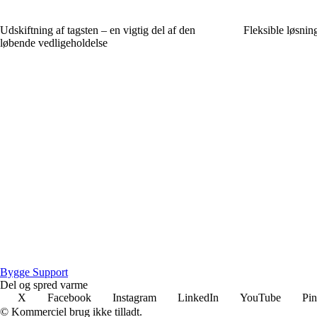
Udskiftning af tagsten – en vigtig del af den
Fleksible løsnin
løbende vedligeholdelse
Bygge Support
Del og spred varme
X
Facebook
Instagram
LinkedIn
YouTube
Pin
© Kommerciel brug ikke tilladt.