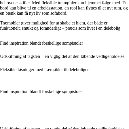
behovene skifter. Med fleksible træmøbler kan hjemmet følge med. Et
bord kan blive til en arbejdsstation, en reol kan flyttes til et nyt rum, og
en bænk kan få nyt liv som sofabord.
Træmøbler giver mulighed for at skabe et hjem, der både er
funktionelt, smukt og foranderligt – præcis som livet i en delebolig.
Find inspiration blandt forskellige sømpistoler
Udskiftning af tagsten – en vigtig del af den løbende vedligeholdelse
Fleksible løsninger med træmøbler til deleboliger
Find inspiration blandt forskellige sømpistoler
Udskiftning af tagsten – en vigtig del af den løbende vedligeholdelse